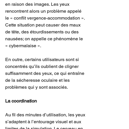
en raison des images. Les yeux 
rencontrent alors un problème appelé 
le « conflit vergence-accommodation ». 
Cette situation peut causer des maux 
de tête, des étourdissements ou des 
nausées; on appelle ce phénomène le 
« cybermalaise ».
En outre, certains utilisateurs sont si 
concentrés qu’ils oublient de cligner 
suffisamment des yeux, ce qui entraîne 
de la sécheresse oculaire et les 
problèmes qui y sont associés.
La coordination
Au fil des minutes d’utilisation, les yeux 
s’adaptent à l’entourage visuel et aux 
limites de la simulation. Le cerveau en 