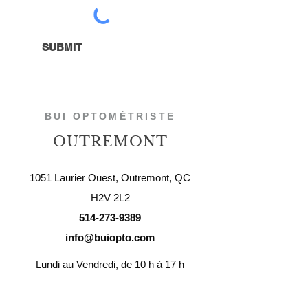
SUBMIT
BUI OPTOMÉTRISTE
OUTREMONT
1051 Laurier Ouest, Outremont, QC
H2V 2L2
514-273-9389
info@buiopto.com
Lundi au Vendredi, de 10 h à 17 h
Samedi, de 10 h à 15 h