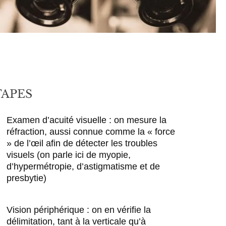
TAPES
Examen d’acuité visuelle : on mesure la
réfraction, aussi connue comme la « force
» de l’œil afin de détecter les troubles
visuels (on parle ici de myopie,
d’hypermétropie, d’astigmatisme et de
presbytie)
Vision périphérique : on en vérifie la
délimitation, tant à la verticale qu’à