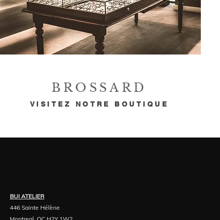
BROSSARD
VISITEZ NOTRE BOUTIQUE
BUI ATELIER
446 Sainte Hélène
Montreal, QC H2Y 1W2