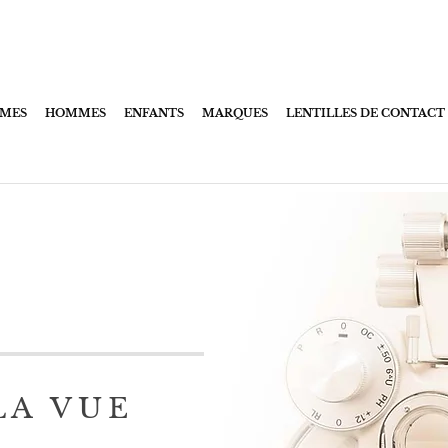
POURQUOI BUI?
|
FAQ
MES
HOMMES
ENFANTS
MARQUES
LENTILLES DE CONTACT
LA VUE