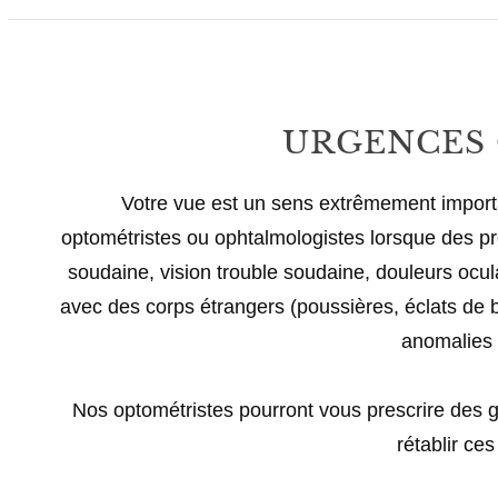
URGENCES 
Votre vue est un sens extrêmement importan
optométristes ou ophtalmologistes lorsque des p
soudaine, vision trouble soudaine, douleurs ocula
avec des corps étrangers (poussières, éclats de bo
anomalies 
Nos optométristes pourront vous prescrire des 
rétablir ce