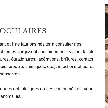
OCULAIRES
t et il ne faut pas hésiter à consulter nos
roblèmes surgissent soudainement : vision double
ires, égratignures, lacérations, brûlures, contact
is, produits chimiques, etc.), infections et autres
suspectes.
gouttes ophtalmiques ou des comprimés qui vont
s anomalies.