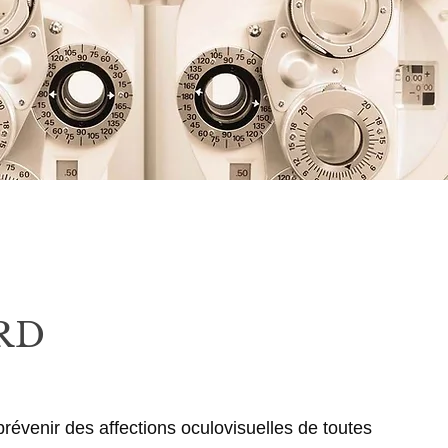
RD
 prévenir des affections oculovisuelles de toutes