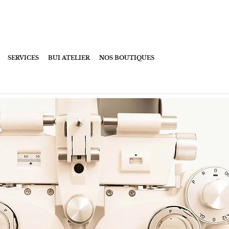
|
TENDANCES & SANTÉ
|
RENDEZ-VOUS
SERVICES
BUI ATELIER
NOS BOUTIQUES